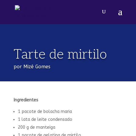
Tarte de mirtilo
por Mizé Gomes
Ingredientes
1 pacote de bolacha maria
1 lata de leite condensado
200 g de manteiga
1 pacote de gelatina de mirtilo