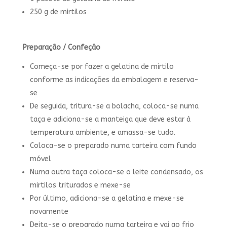
250 g de mirtilos
Preparação / Confeção
Começa-se por fazer a gelatina de mirtilo
conforme as indicações da embalagem e reserva-
se
De seguida, tritura-se a bolacha, coloca-se numa
taça e adiciona-se a manteiga que deve estar à
temperatura ambiente, e amassa-se tudo.
Coloca-se o preparado numa tarteira com fundo
móvel
Numa outra taça coloca-se o leite condensado, os
mirtilos triturados e mexe-se
Por último, adiciona-se a gelatina e mexe-se
novamente
Deita-se o preparado numa tarteira e vai ao frio