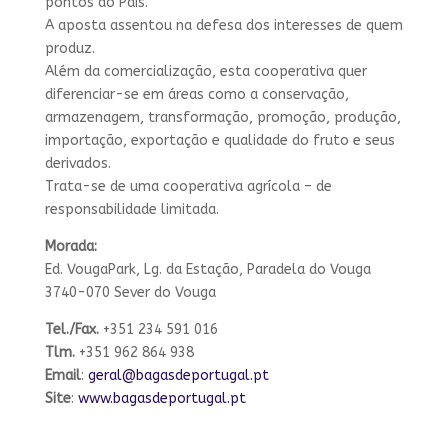
pontos do País.
A aposta assentou na defesa dos interesses de quem
produz.
Além da comercialização, esta cooperativa quer
diferenciar-se em áreas como a conservação,
armazenagem, transformação, promoção, produção,
importação, exportação e qualidade do fruto e seus
derivados.
Trata-se de uma cooperativa agrícola – de
responsabilidade limitada.
Morada:
Ed. VougaPark, Lg. da Estação, Paradela do Vouga
3740-070 Sever do Vouga
Tel./Fax.
+351 234 591 016
Tlm.
+351 962 864 938
Email
:
geral@bagasdeportugal.pt
Site
:
www.bagasdeportugal.pt