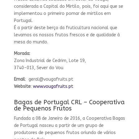
considerada a Capital do Mirtilo, pois, foi aqui que se
implementou o primeiro pomar de mirtilos em
Portugal.
É a partir deste berço da fruticultura nacional que
levamos os nossos frutos frescos e de qualidade à
mesa do mundo.
Morada:
Zona Industrial de Cedrim, Lote 19,
3740-013, Sever do Vou
Email
: geral@vougafruits.pt
Website
:
www.vougafruits.pt
Bagas de Portugal CRL – Cooperativa
de Pequenos Frutos
Fundada a 08 de Janeiro de 2016, a Cooperativa Bagas
de Portugal nasceu a partir de um grupo de
produtores de pequenos frutos oriundo de vários