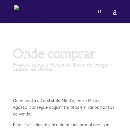
Onde comprar
Procure sempre Mirtilo de Sever do Vouga –
Capital do Mirtilo
Quem visita a Capital do Mirtilo, entre Maio e
Agosto, consegue adquirir mirtilos em vários pontos
de venda.
É possível adquirir junto de alguns produtores que