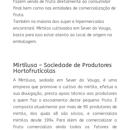
fazem venda de fruto diretamente ao consumidor
final bem como nas entidades de comercialização de
fruta.
Também na maioria dos super e hipermercados
encontrará Mirtilos cultivados em Sever do Vouga,
basta para isso estar atento ao local de origem na
embalagem.
Mirtilusa – Sociedade de Produtores
Hortofrutícolas
A Mirtilusa, sediada em Sever do Vouga, é uma
empresa que promove o cultivo do mirtilo, efetua a
sua divulgação, presta apoio técnico aos produtores
a quem faz o escoamento deste pequeno fruto. É
composta atualmente por mais de 90 produtores de
mirtilo, dos quais 48 são sócios, e comercializa
mirtilos desde 1994. Para além de comercializar o
fruto comercializa ainda todos os fatores de