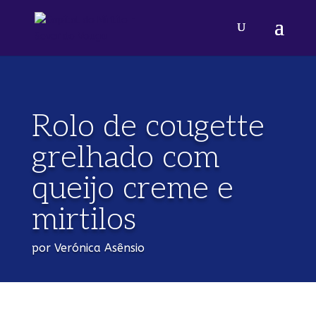
Rolo de cougette
grelhado com
queijo creme e
mirtilos
por Verónica Asênsio